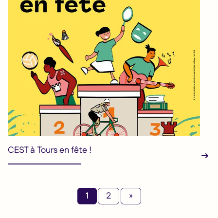
CEST à Tours en fête !
1
2
»
Suivant