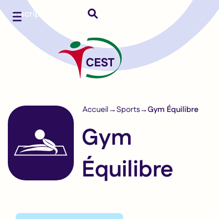
Inscription
Menu
Accueil
Sports
Gym Équilibre
Gym
Équilibre